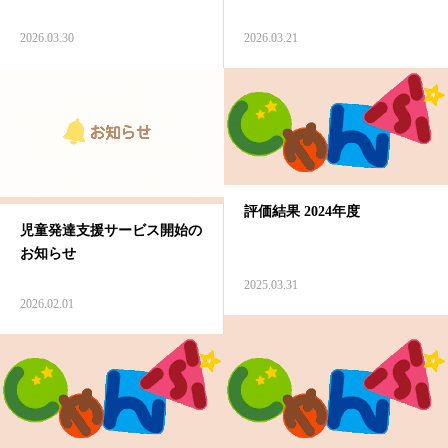
公開情報
2026.03.30
2026.03.21
支援プログラム
評価結果 2024年度
児童発達支援サービス開始の
お知らせ
2025.03.31
2026.02.01