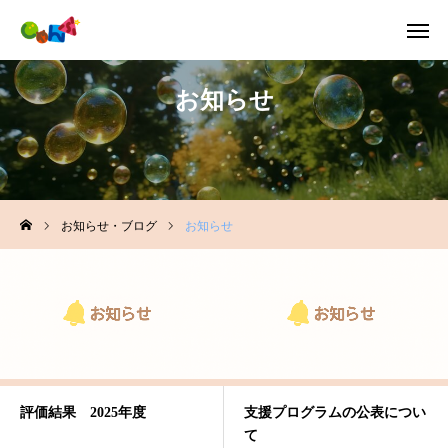
お知らせ
お問合せ
採用情報
LINE
お知らせ・ブログ
お知らせ
トップページ
ご利用までの流れ
ご利用案内
事業所一覧
評価結果 2025年度
支援プログラムの公表につい
会社概要
て